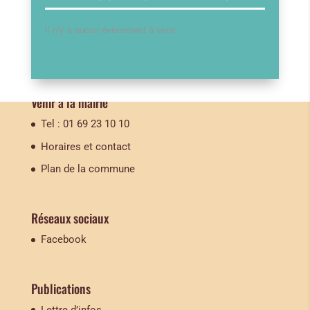
Il n’y a aucun évènement à venir.
Venir à la mairie
Tel : 01 69 23 10 10
Horaires et contact
Plan de la commune
Réseaux sociaux
Facebook
Publications
Lettre d’infos