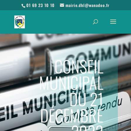
01 69 23 10 10
mairie.dhl@wanadoo.fr
CONSEIL
MUNICIPAL
DU 21
DÉCEMBRE