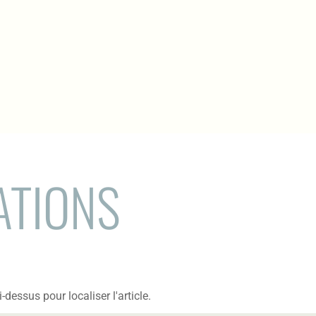
ATIONS
dessus pour localiser l'article.