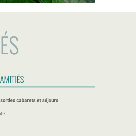
TÉS
 AMITIÉS
sorties cabarets et séjours
nte