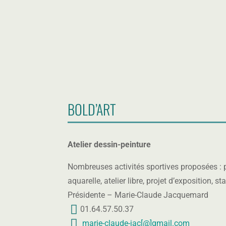
BOLD’ART
Atelier dessin-peinture
Nombreuses activités sportives proposées : p
aquarelle, atelier libre, projet d’exposition, s
Présidente – Marie-Claude Jacquemard
01.64.57.50.37
m
marie-claude-jac[@]gmail.com