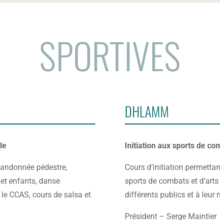
SPORTIVES
DHLAMM
le
Initiation aux sports de co
randonnée pédestre,
Cours d’initiation permettan
 et enfants, danse
sports de combats et d’arts
c le CCAS, cours de salsa et
différents publics et à leur
Président – Serge Maintier