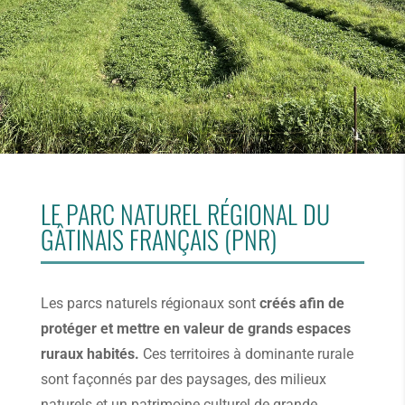
LE PARC NATUREL RÉGIONAL DU
GÂTINAIS FRANÇAIS (PNR)
Les parcs naturels régionaux sont
créés afin de
protéger et mettre en valeur de grands espaces
ruraux habités.
Ces territoires à dominante rurale
sont façonnés par des paysages, des milieux
naturels et un patrimoine culturel de grande