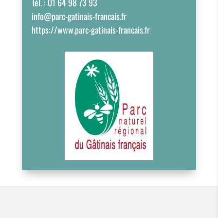
Tél. : 01 64 98 73 93
info@parc-gatinais-francais.fr
https://www.parc-gatinais-francais.fr