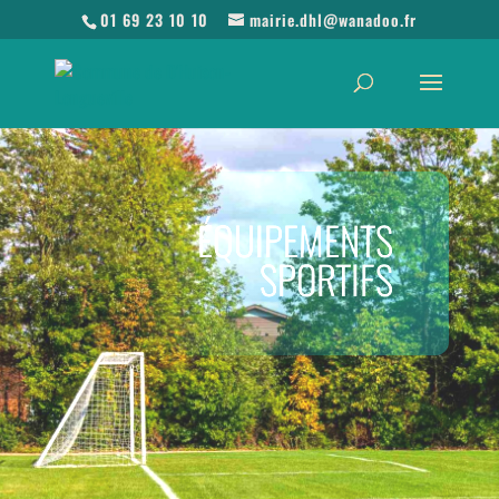
01 69 23 10 10
mairie.dhl@wanadoo.fr
ÉQUIPEMENTS
SPORTIFS