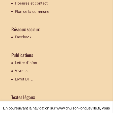
Horaires et contact
Plan de la commune
Réseaux sociaux
Facebook
Publications
Lettre d’infos
Vivre ici
Livret DHL
Textes légaux
Mentions légales
En poursuivant la navigation sur www.dhuison-longueville.fr, vous