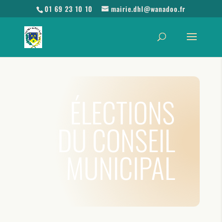
01 69 23 10 10
mairie.dhl@wanadoo.fr
ÉLECTIONS
DU CONSEIL
MUNICIPAL