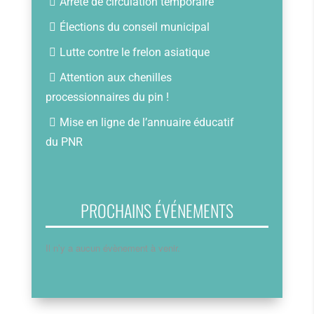
Arrêté de circulation temporaire
Élections du conseil municipal
Lutte contre le frelon asiatique
Attention aux chenilles
processionnaires du pin !
Mise en ligne de l’annuaire éducatif
du PNR
PROCHAINS ÉVÉNEMENTS
Il n’y a aucun évènement à venir.